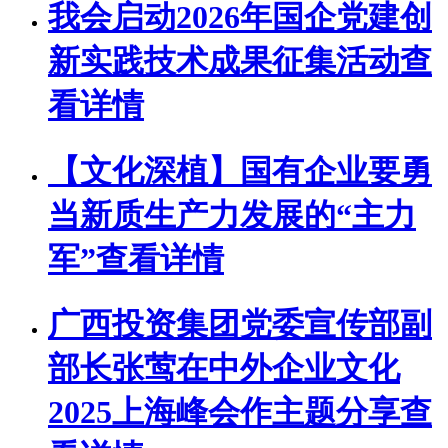
我会启动2026年国企党建创
新实践技术成果征集活动
查
看详情
【文化深植】国有企业要勇
当新质生产力发展的“主力
军”
查看详情
广西投资集团党委宣传部副
部长张莺在中外企业文化
2025上海峰会作主题分享
查