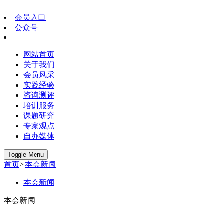
会员入口
公众号
网站首页
关于我们
会员风采
实践经验
咨询测评
培训服务
课题研究
专家观点
自办媒体
Toggle Menu
首页
>
本会新闻
本会新闻
本会新闻