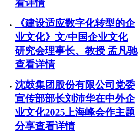
看详情
《建设适应数字化转型的企
业文化》文/中国企业文化
研究会理事长、教授 孟凡驰
查看详情
沈鼓集团股份有限公司党委
宣传部部长刘沛华在中外企
业文化2025上海峰会作主题
分享
查看详情