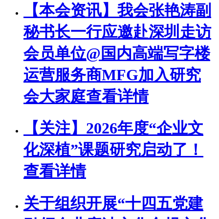
【本会资讯】我会张艳涛副
秘书长一行应邀赴深圳走访
会员单位@国内高端写字楼
运营服务商MFG加入研究
会大家庭
查看详情
【关注】2026年度“企业文
化深植”课题研究启动了！
查看详情
关于组织开展“十四五党建