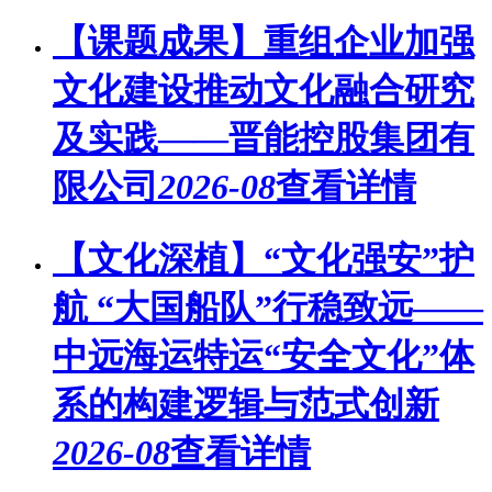
【课题成果】重组企业加强
文化建设推动文化融合研究
及实践——晋能控股集团有
限公司
2026-08
查看详情
【文化深植】“文化强安”护
航 “大国船队”行稳致远——
中远海运特运“安全文化”体
系的构建逻辑与范式创新
2026-08
查看详情