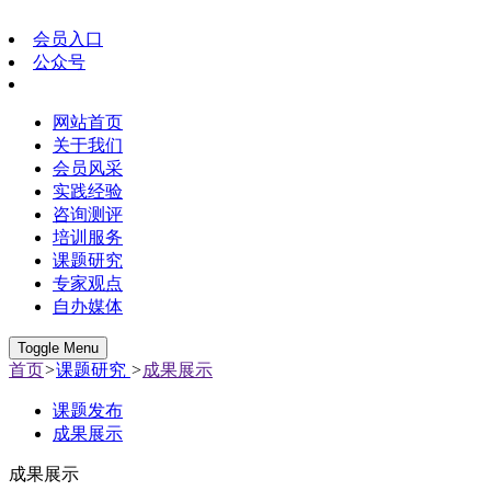
会员入口
公众号
网站首页
关于我们
会员风采
实践经验
咨询测评
培训服务
课题研究
专家观点
自办媒体
Toggle Menu
首页
>
课题研究
>
成果展示
课题发布
成果展示
成果展示