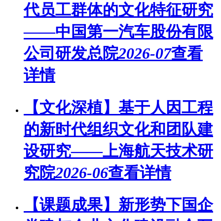
代员工群体的文化特征研究
——中国第一汽车股份有限
公司研发总院
2026-07
查看
详情
【文化深植】基于人因工程
的新时代组织文化和团队建
设研究——上海航天技术研
究院
2026-06
查看详情
【课题成果】新形势下国企