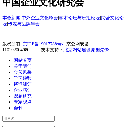
中国企业文化研究会
本会新闻
|
中外企业文化峰会
|
学术论坛与班组论坛
|
民营文化论
坛
|
传媒与品牌年会
版权所有.
京ICP备19017788号-1
京公网安备
110102004980 技术支持：
北京网站建设
原创先锋
网站首页
关于我们
会员风采
学习经验
咨询测评
企业培训
课题研究
专家观点
会刊