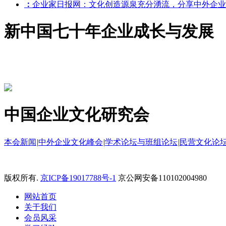
：
企业家日报网：文化创造源泉充分湧流，分享中外企业文
新中国七十年企业成长与发展
中国企业文化研究会
本会新闻
|
中外企业文化峰会
|
学术论坛与班组论坛
|
民营文化论
版权所有.
京ICP备19017788号-1
京公网安备11010200498
网站首页
关于我们
会员风采