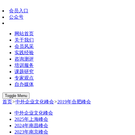
会员入口
公众号
网站首页
关于我们
会员风采
实践经验
咨询测评
培训服务
课题研究
专家观点
自办媒体
Toggle Menu
首页
>
中外企业文化峰会
>
2019年合肥峰会
中外企业文化峰会
2025年上海峰会
2024年南昌峰会
2023年南京峰会