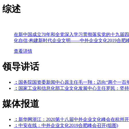
综述
在新中国成立70年和全党深入学习贯彻落实党的十九届四
化自信·构建新时代企业文明——中外企业文化2019合肥
查看详情
领导讲话
：
国务院国资委新闻中心原主任毛一翔：迈向“两个一百
：
国家工业和信息化部工业文化发展中心主任罗民：坚持
媒体报道
：
新华网浙江：2020第十八届中外企业文化峰会在杭州
：
中安在线：中外企业文化2019合肥峰会召开(组图)