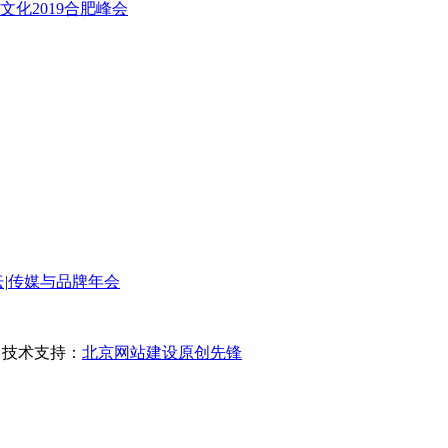
化2019合肥峰会
坛
|
传媒与品牌年会
0 技术支持：
北京网站建设
原创先锋