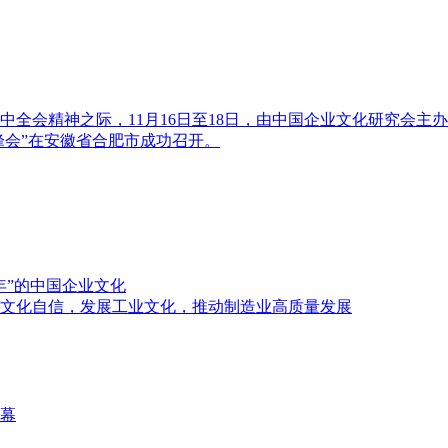
中全会精神之际，11月16日至18日，由中国企业文化研究会主办
峰会”在安徽省合肥市成功召开。
年”的中国企业文化
文化自信，发展工业文化，推动制造业高质量发展
开幕