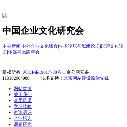
中国企业文化研究会
本会新闻
|
中外企业文化峰会
|
学术论坛与班组论坛
|
民营文化论
坛
|
传媒与品牌年会
版权所有.
京ICP备19017788号-1
京公网安备
110102004980 技术支持：
北京网站建设
原创先锋
网站首页
关于我们
会员风采
学习经验
咨询测评
企业培训
课题研究