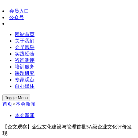
会员入口
公众号
网站首页
关于我们
会员风采
实践经验
咨询测评
培训服务
课题研究
专家观点
自办媒体
Toggle Menu
首页
>
本会新闻
本会新闻
【企文观察】企业文化建设与管理首批5A级企业文化评价发
现