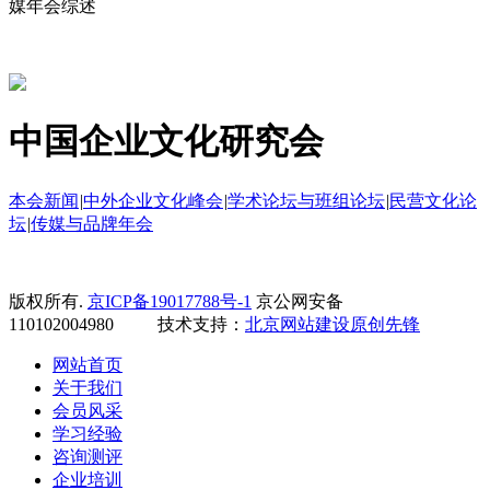
媒年会综述
中国企业文化研究会
本会新闻
|
中外企业文化峰会
|
学术论坛与班组论坛
|
民营文化论
坛
|
传媒与品牌年会
版权所有.
京ICP备19017788号-1
京公网安备
110102004980 技术支持：
北京网站建设
原创先锋
网站首页
关于我们
会员风采
学习经验
咨询测评
企业培训