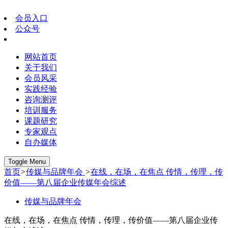
会员入口
公众号
网站首页
关于我们
会员风采
实践经验
咨询测评
培训服务
课题研究
专家观点
自办媒体
Toggle Menu
首页
>
传媒与品牌年会
>
在线，在场，在焦点 传情，传理，传
价值——第八届企业传媒年会综述
传媒与品牌年会
在线，在场，在焦点 传情，传理，传价值——第八届企业传